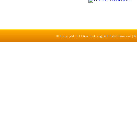
© Copyright 2011
Ask Link.org
, All Rights Reserved |